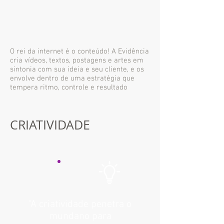
O rei da internet é o conteúdo! A Evidência
cria vídeos, textos, postagens e artes em
sintonia com sua ideia e seu cliente, e os
envolve dentro de uma estratégia que
tempera ritmo, controle e resultado
CRIATIVIDADE
"A criatividade penetra o
mundano para