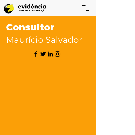
Consultor
Maurício Salvador