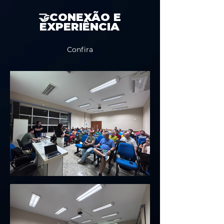
🤝CONEXÃO E
EXPERIÊNCIA
Confira